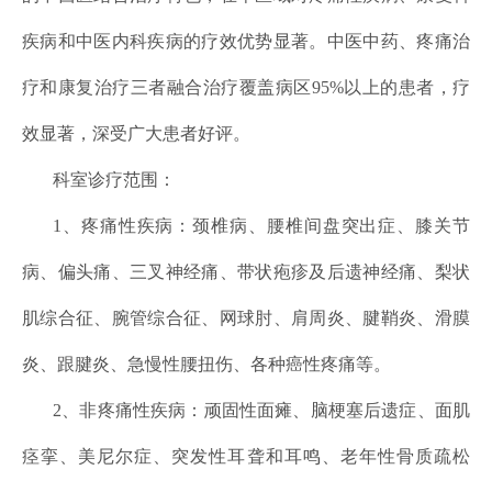
疾病和中医内科疾病的疗效优势显著。中医中药、疼痛治
疗和康复治疗三者融合治疗覆盖病区95%以上的患者，疗
效显著，深受广大患者好评。
科室诊疗范围：
1、疼痛性疾病：颈椎病、腰椎间盘突出症、膝关节
病、偏头痛、三叉神经痛、带状疱疹及后遗神经痛、梨状
肌综合征、腕管综合征、网球肘、肩周炎、腱鞘炎、滑膜
炎、跟腱炎、急慢性腰扭伤、
各种癌性疼痛
等。
2、非疼痛性疾病：顽固性面瘫、脑梗塞后遗症、面肌
痉挛、美尼尔症、突发性耳聋和耳鸣、老年性骨质疏松