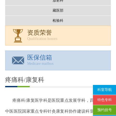
放射科
藏医部
检验科
资质荣誉
Qualification honors
医保信箱
Medicare mailbox
疼痛科/康复科
科室导航
特色专科
疼痛科/康复医学科是医院重点发展学科，四川省第二
预约挂号
中医医院国家重点专科针灸康复科协作建设科室，四川省