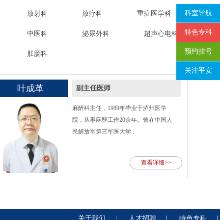
科室导航
放射科
放疗科
重症医学科
特色专科
中医科
泌尿外科
超声心电科
预约挂号
肛肠科
关注平安
叶成革
副主任医师
麻醉科主任，1989年毕业于泸州医学
院，从事麻醉工作20余年。曾在中国人
民解放军第三军医大学..
查看详细>>
关于我们
|
人才招聘
|
特色专科
|