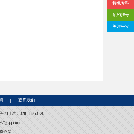
特色专科
预约挂号
关注平安
明
|
联系我们
电话：028-85050120
7@qq.com
部商务网