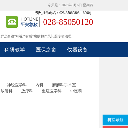
今天是：2026年8月6日 星期四
预约挂号电话：028-85069806（8000）
028-85050120
式上线，欢迎访问！
群众身边“可视”“有感”腐败和作风问题专项治理
式上线，欢迎访问！
群众身边“可视”“有感”腐败和作风问题专项治理
科研教学
医保之窗
仪器设备
神经医学科
内科
麻醉科手术室
放射科
放疗科
重症医学科
中医科
科室导航