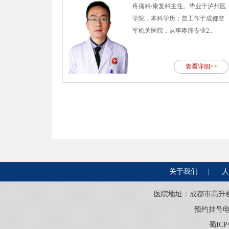
疼痛科/康复科主任。毕业于泸州医
学院，本科学历；曾工作于成都空
军机关医院，从事疼痛专业2..
查看详细>>
关于我们
|
人
医院地址：成都市高升桥燃灯寺
预约挂号电话：
蜀ICP