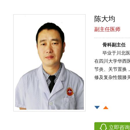
陈大均
副主任医师
骨科副主任
毕业于川北
在四川大学华西
节炎、关节置换
修及复杂性髋膝
立即咨询