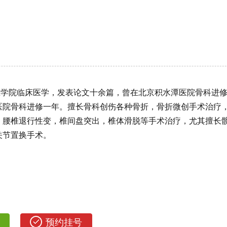
医学院临床医学，发表论文十余篇，曾在北京积水潭医院骨科进
医院骨科进修一年。擅长骨科创伤各种骨折，骨折微创手术治疗
，腰椎退行性变，椎间盘突出，椎体滑脱等手术治疗，尤其擅长
关节置换手术。
预约挂号