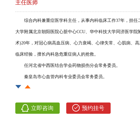
主任医师
综合内科兼重症医学科主任，
从事内科临床工作37年，担
大学附属北京朝阳医院心脏中心CCU、华中科技大学同济医学院
术)20年，对冠心病高血压病、心力衰竭、心律失常、心肌病、
临床经验，擅长内科急危重症病人的抢救。
任河北省中西医结合学会药物损伤分会常务委员。
秦皇岛市心血管内科专业委员会常务委员。
河北省医学会高血压专业委员会委员。
秦皇岛市医疗事故鉴定委员会鉴定专家。
立即咨询
预约挂号