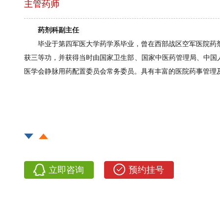
主管药师
药剂科副主任
毕业于
第四军医大学药学系毕业
，
曾
在西部战区空军医院药
获三等功，并获得当时由国家卫生部、国家中医药管理局、中国
医学会静脉用药配置委员会常务委员。具有丰富的医院药事管理
立即咨询
预约挂号