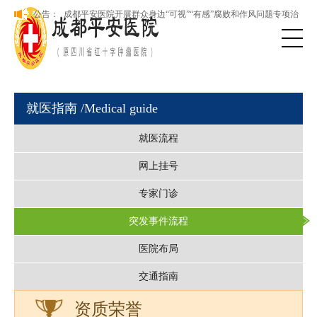
本院新版网站正式上线，欢迎访问！
公告：
成都平安医院开展群众身边“可视”“有感”腐败和作风问题专项治
理
本院新版网站正式上线，欢迎访问！
成都平安医院开展群众身边“可视”“有感”腐败和作风问题专项治
理
就医指南
/Medical guide
就医流程
网上挂号
专家门诊
突发事件流程
医院布局
交通指南
资质荣誉