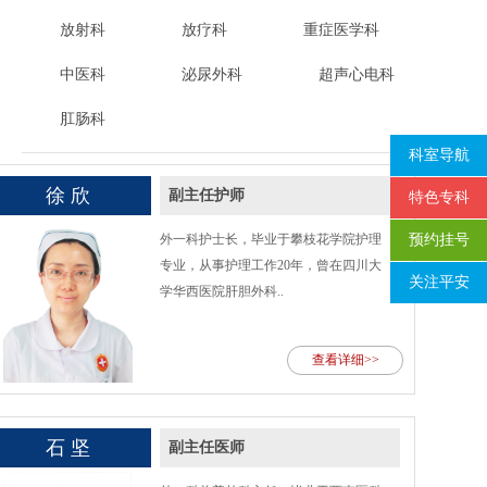
放射科
放疗科
重症医学科
中医科
泌尿外科
超声心电科
肛肠科
科室导航
徐 欣
副主任护师
特色专科
预约挂号
外一科护士长，毕业于攀枝花学院护理
专业，从事护理工作20年，曾在四川大
关注平安
学华西医院肝胆外科..
查看详细>>
石 坚
副主任医师