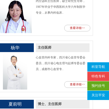
内分泌科主任医师，硕士研究生导师，
1987年毕业于华西医科大学六年制医学
专业，从事内科临床..
查看详细>>
杨华
主任医师
心血管内科专家，四川省心血管专委会
委员，四川省心电生理与起搏专委会委
科室导航
员，成都市心血管专..
特色专科
查看详细>>
预约挂号
关注平安
夏前明
博士、主任医师