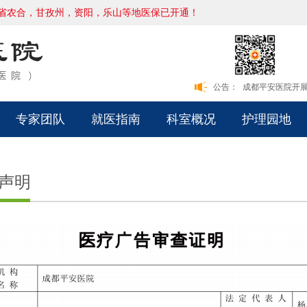
省农合，甘孜州，资阳，乐山等地医保已开通！
本院新版网站正
公告：
成都平安医院开展
本院新版网站正
成都平安医院开展
专家团队
就医指南
科室概况
护理园地
声明