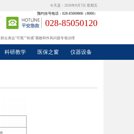
今天是：2026年8月7日 星期五
预约挂号电话：028-85069806（8000）
028-85050120
式上线，欢迎访问！
群众身边“可视”“有感”腐败和作风问题专项治理
式上线，欢迎访问！
群众身边“可视”“有感”腐败和作风问题专项治理
科研教学
医保之窗
仪器设备