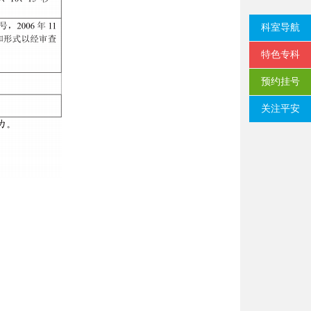
科室导航
特色专科
预约挂号
关注平安