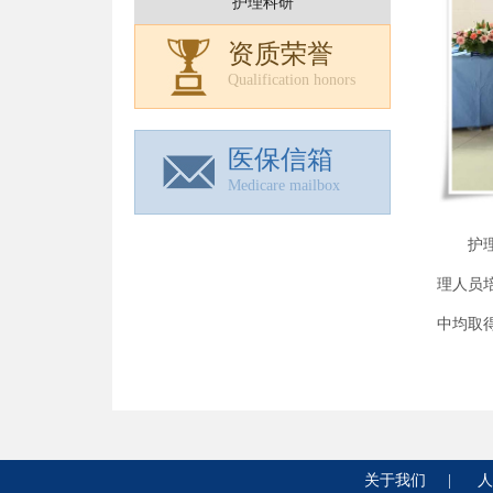
护理科研
资质荣誉
Qualification honors
医保信箱
Medicare mailbox
护
理人员
中均取
关于我们
|
人