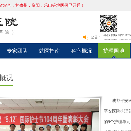
省农合，甘孜州，资阳，乐山等地医保已开通！
本院新版网站正
成都平安医院开展
本院新版网站正
公告：
成都平安医院开展
专家团队
就医指南
科室概况
护理园地
概况
成都平安
平安医院护理
的9个护理单