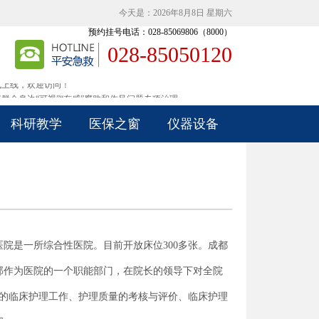
今天是：2026年8月8日 星期六
预约挂号电话：028-85069806（8000）
028-85050120
式上线，欢迎访问！
群众身边“可视”“有感”腐败和作风问题专项治理
式上线，欢迎访问！
群众身边“可视”“有感”腐败和作风问题专项治理
科研教学
医保之窗
仪器设备
医院是一所综合性医院。目前开放床位300多张。成都
部作为医院的一个职能部门，在院长的领导下对全院
元的临床护理工作、护理质量的考核与评价、临床护理