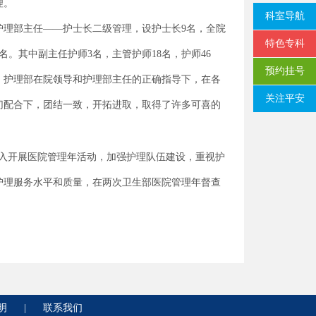
理。
科室导航
护理部主任——护士长二级管理，设护士长9名，全院
特色专科
3名。其中副主任护师3名，主管护师18名，护师46
预约挂号
名。护理部在院领导和护理部主任的正确指导下，在各
关注平安
切配合下，团结一致，开拓进取，取得了许多可喜的
深入开展医院管理年活动，加强护理队伍建设，重视护
护理服务水平和质量，在两次卫生部医院管理年督查
明
|
联系我们