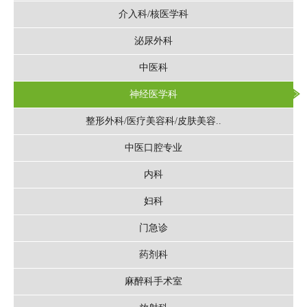
介入科/核医学科
泌尿外科
中医科
神经医学科
整形外科/医疗美容科/皮肤美容..
中医口腔专业
内科
妇科
门急诊
药剂科
麻醉科手术室