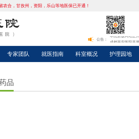
省农合，甘孜州，资阳，乐山等地医保已开通！
本院新版网站正
成都平安医院开展
本院新版网站正
公告：
成都平安医院开展
专家团队
就医指南
科室概况
护理园地
药品