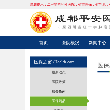
温馨提示：二甲非营利性医院，省市医保，省异地，
首页
医院概况
新闻中心
医保之窗
/Health care
医保
最新动态
医院政策
服务指南
医保药品