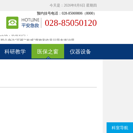
今天是：2026年8月6日 星期四
预约挂号电话：028-85069806（8000）
028-85050120
式上线，欢迎访问！
群众身边“可视”“有感”腐败和作风问题专项治理
式上线，欢迎访问！
群众身边“可视”“有感”腐败和作风问题专项治理
科研教学
医保之窗
仪器设备
科室导航