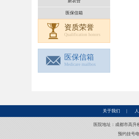
新农合
医保信箱
资质荣誉
Qualification honors
医保信箱
Medicare mailbox
关于我们
|
人
医院地址：成都市高升桥燃灯寺
预约挂号电话：