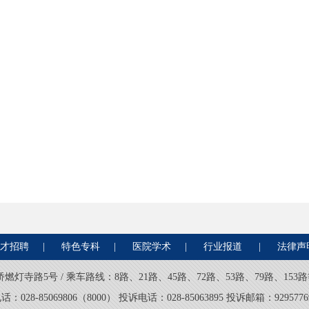
才招聘
|
特色专科
|
医院学术
|
行业报道
|
法律声
路5号 / 乘车路线：8路、21路、45路、72路、53路、79路、153路等 / 
028-85069806（8000） 投诉电话：028-85063895 投诉邮箱：92957769