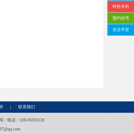
特色专科
预约挂号
关注平安
明
|
联系我们
电话：028-85050120
7@qq.com