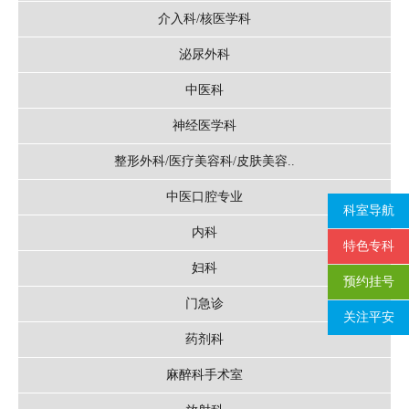
介入科/核医学科
泌尿外科
中医科
神经医学科
整形外科/医疗美容科/皮肤美容..
中医口腔专业
科室导航
内科
特色专科
妇科
预约挂号
门急诊
关注平安
药剂科
麻醉科手术室