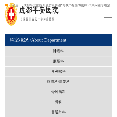
本院新版网站正式上线，欢迎访问！
公告：
成都平安医院开展群众身边“可视”“有感”腐败和作风问题专项治
理
本院新版网站正式上线，欢迎访问！
成都平安医院开展群众身边“可视”“有感”腐败和作风问题专项治
理
科室概况
/About Department
肿瘤科
肛肠科
耳鼻喉科
疼痛科/康复科
骨肿瘤科
骨科
普通外科